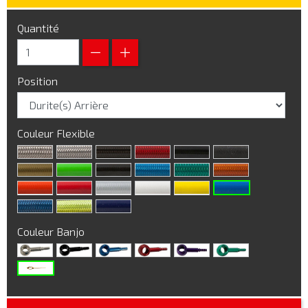
Quantité
Position
Couleur Flexible
Couleur Banjo