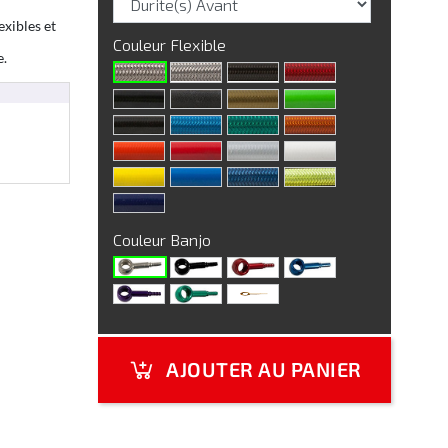
exibles et
Couleur Flexible
e.
Couleur Banjo
AJOUTER AU PANIER