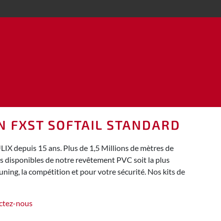
ON FXST SOFTAIL STANDARD
IX depuis 15 ans. Plus de 1,5 Millions de mètres de
rs disponibles de notre revêtement PVC soit la plus
ing, la compétition et pour votre sécurité. Nos kits de
ctez-nous