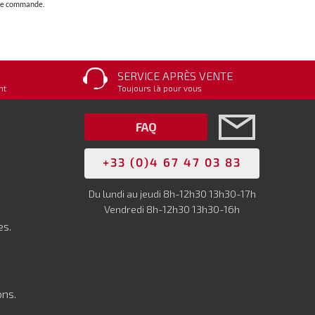
otre commande.
SERVICE APRÈS VENTE
nt
Toujours là pour vous
FAQ
+33 (0)4 67 47 03 83
Du lundi au jeudi 8h-12h30 13h30-17h
Vendredi 8h-12h30 13h30-16h
es.
ons.