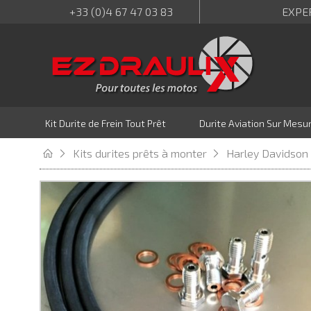
+33 (0)4 67 47 03 83
EXPE
Kit Durite de Frein Tout Prêt
Durite Aviation Sur Mesu
Kits durites prêts à monter
Harley Davidson