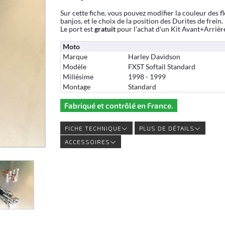
Sur cette fiche, vous pouvez modifier la couleur des fl
banjos, et le choix de la position des Durites de frein.
Le port est
gratuit
pour l'achat d'un Kit Avant+Arrièr
Moto
Marque
Harley Davidson
Modèle
FXST Softail Standard
Millésime
1998 - 1999
Montage
Standard
Fabriqué et contrôlé en France.
FICHE TECHNIQUE
PLUS DE DÉTAILS
ACCESSOIRES