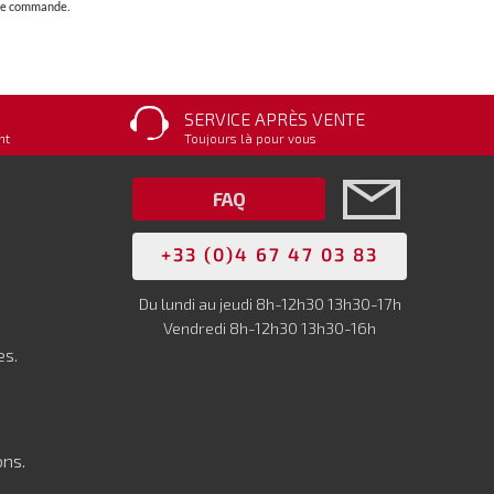
otre commande.
SERVICE APRÈS VENTE
nt
Toujours là pour vous
FAQ
+33 (0)4 67 47 03 83
Du lundi au jeudi 8h-12h30 13h30-17h
Vendredi 8h-12h30 13h30-16h
es.
ons.