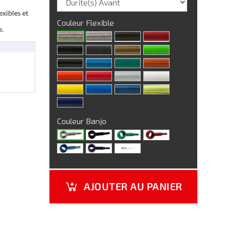
exibles et
Couleur Flexible
e.
Couleur Banjo
AJOUTER AU PANIER