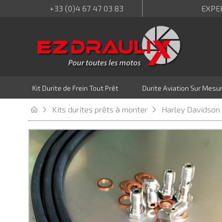
+33 (0)4 67 47 03 83
EXPE
Kit Durite de Frein Tout Prêt
Durite Aviation Sur Mesu
Kits durites prêts à monter
Harley Davidson