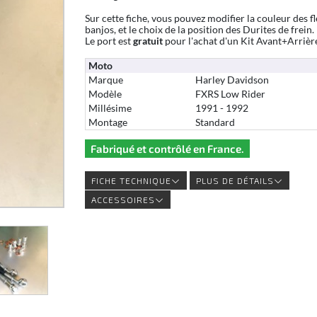
Sur cette fiche, vous pouvez modifier la couleur des fl
banjos, et le choix de la position des Durites de frein.
Le port est
gratuit
pour l'achat d'un Kit Avant+Arrièr
Moto
Marque
Harley Davidson
Modèle
FXRS Low Rider
Millésime
1991 - 1992
Montage
Standard
Fabriqué et contrôlé en France.
FICHE TECHNIQUE
PLUS DE DÉTAILS
ACCESSOIRES