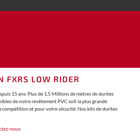
ON FXRS LOW RIDER
uis 15 ans. Plus de 1,5 Millions de mètres de durites
nibles de notre revêtement PVC soit la plus grande
 compétition et pour votre sécurité. Nos kits de durites
ctez-nous