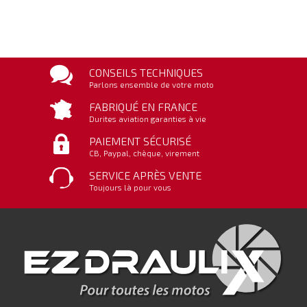
CONSEILS TECHNIQUES
Parlons ensemble de votre moto
FABRIQUÉ EN FRANCE
Durites aviation garanties à vie
PAIEMENT SÉCURISÉ
CB, Paypal, chèque, virement
SERVICE APRÈS VENTE
Toujours là pour vous