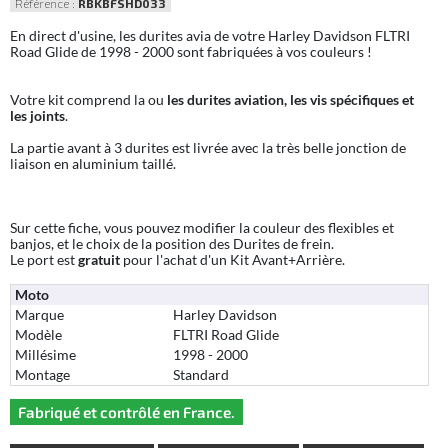
Référence :
RBKBFSHD033
En direct d'usine, les durites avia de votre Harley Davidson FLTRI
Road Glide de 1998 - 2000 sont fabriquées à vos couleurs !
Votre kit comprend la ou
les durites aviation, les vis spécifiques et
les joints
.
La partie avant à 3 durites est livrée avec la très belle jonction de
liaison en aluminium taillé.
Sur cette fiche, vous pouvez modifier la couleur des flexibles et
banjos, et le choix de la position des Durites de frein.
Le port est
gratuit
pour l'achat d'un Kit Avant+Arrière.
Moto
Marque
Harley Davidson
Modèle
FLTRI Road Glide
Millésime
1998 - 2000
Montage
Standard
Fabriqué et contrôlé en France.