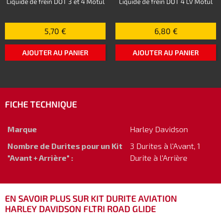
Liquide de frein DOT 3 et 4 Motul
Liquide de frein DOT 4 LV Motul
5,70 €
6,80 €
AJOUTER AU PANIER
AJOUTER AU PANIER
FICHE TECHNIQUE
Marque
Harley Davidson
Nombre de Durites pour un Kit
3 Durites à l'Avant, 1
"Avant + Arrière" :
Durite à l'Arrière
EN SAVOIR PLUS SUR KIT DURITE AVIATION
HARLEY DAVIDSON FLTRI ROAD GLIDE