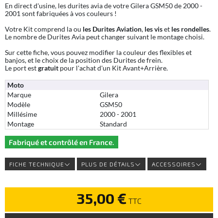
En direct d'usine, les durites avia de votre Gilera GSM50 de 2000 -
2001 sont fabriquées à vos couleurs !
Votre Kit comprend la ou
les Durites Aviation
,
les vis
et
les rondelles
.
Le nombre de Durites Avia peut changer suivant le montage choisi.
Sur cette fiche, vous pouvez modifier la couleur des flexibles et
banjos, et le choix de la position des Durites de frein.
Le port est
gratuit
pour l'achat d'un Kit Avant+Arrière.
Moto
Marque
Gilera
Modèle
GSM50
Millésime
2000 - 2001
Montage
Standard
Fabriqué et contrôlé en France.
FICHE TECHNIQUE
PLUS DE DÉTAILS
ACCESSOIRES
35,00 €
TTC