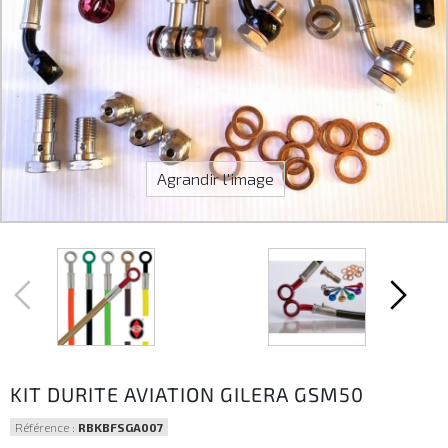
Agrandir l'image
KIT DURITE AVIATION GILERA GSM50
Référence :
RBKBFSGA007