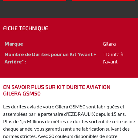
FICHE TECHNIQUE
Marque
Gilera
Nombre de Durites pour un Kit "Avant +
1 Durite à
Arrière" :
l'avant
EN SAVOIR PLUS SUR KIT DURITE AVIATION
GILERA GSM50
Les durites avia de votre Gilera GSM50 sont fabriquées et
assemblées par le partenaire d'EZDRAULIX depuis 15 ans.
Plus de 1,5 Millions de mètres de durites sortent de cette usine
chaque année, vous garantissant une fabrication suivant des
normes strictes. Avec 30 couleurs disponibles de notre