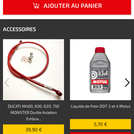
AJOUTER AU PANIER
ACCESSOIRES
DUCATI M400, 600, 620, 750
Liquide de frein DOT 3 et 4 Motul
MONSTER Durite Aviation
Embra...
5,70 €
39,90 €