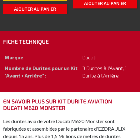
AJOUTER AU PANIER
AJOUTER AU PANIER
FICHE TECHNIQUE
Marque
Ducati
Nombre de Durites pour un Kit
3 Durites à l'Avant, 1
"Avant + Arrière" :
Durite à l'Arrière
EN SAVOIR PLUS SUR KIT DURITE AVIATION
DUCATI M620 MONSTER
Les durites avia de votre Ducati M620 Monster sont
fabriquées et assemblées par le partenaire d'EZDRAULIX
depuis 15 ans. Plus de 1,5 Millions de mètres de durites