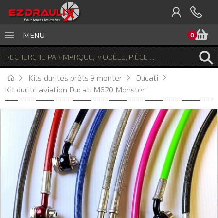
P
MENU
0
Kits durites prêts à monter
Ducati
Kit durite aviation Ducati M620 Monster