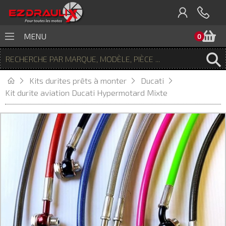
P
MENU
0
Kits durites prêts à monter
Ducati
Kit durite aviation Ducati Hypermotard Mixte