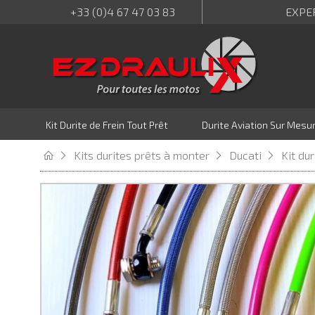
+33 (0)4 67 47 03 83
EXPE
Kit Durite de Frein Tout Prêt
Durite Aviation Sur Mesu
Kits durites prêts à monter
Ducati
Kit du