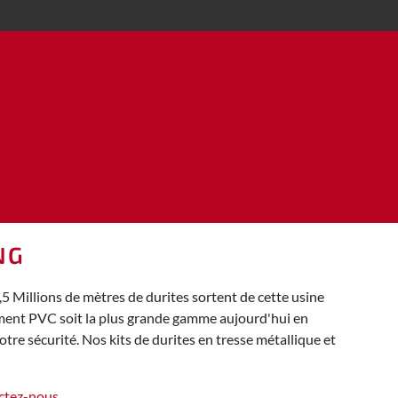
NG
5 Millions de mètres de durites sortent de cette usine
ement PVC soit la plus grande gamme aujourd'hui en
tre sécurité. Nos kits de durites en tresse métallique et
ctez-nous