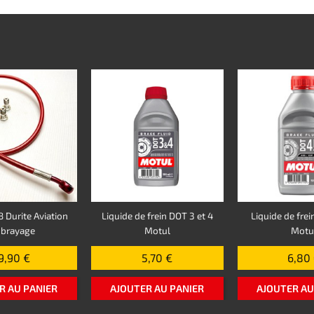
 Durite Aviation
Liquide de frein DOT 3 et 4
Liquide de frei
brayage
Motul
Motu
9,90 €
5,70 €
6,80
R AU PANIER
AJOUTER AU PANIER
AJOUTER AU