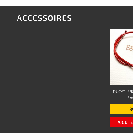
ACCESSOIRES
DUCATI 998
Em
3
AJOUTE