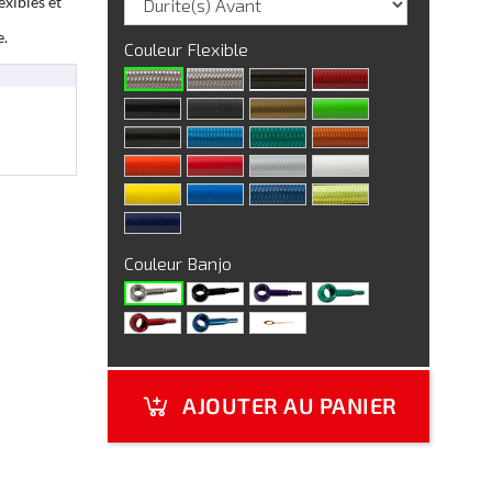
exibles et
e.
Couleur Flexible
Couleur Banjo
AJOUTER AU PANIER