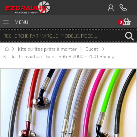
P
MENU
0
Kits durites prêts à monter
Ducati
Kit durite aviation Ducati 996 R 2000 - 2001 Racing