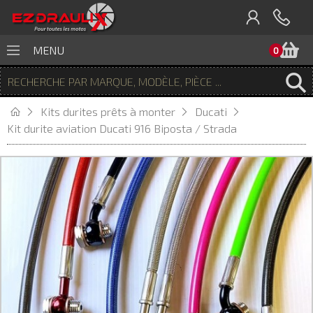
P
MENU
0
Kits durites prêts à monter
Ducati
Kit durite aviation Ducati 916 Biposta / Strada