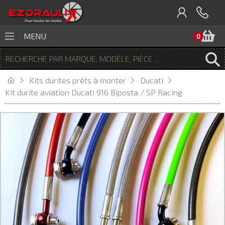
P
MENU
0
Kits durites prêts à monter
Ducati
Kit durite aviation Ducati 916 Biposta / SP Racing