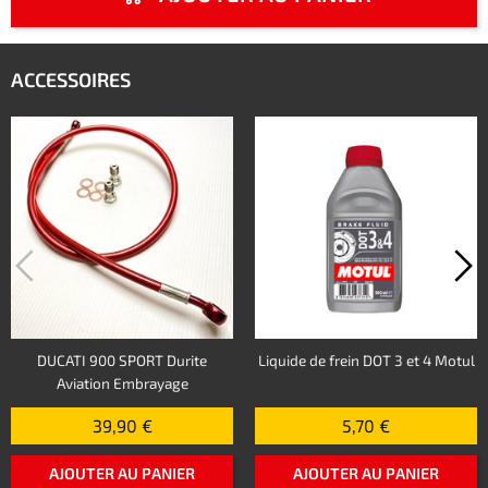
ACCESSOIRES
DUCATI 900 SPORT Durite
Liquide de frein DOT 3 et 4 Motul
Aviation Embrayage
39,90 €
5,70 €
AJOUTER AU PANIER
AJOUTER AU PANIER