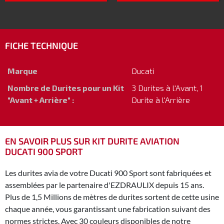
FICHE TECHNIQUE
Marque
Ducati
Nombre de Durites pour un Kit
3 Durites à l'Avant, 1
"Avant + Arrière" :
Durite à l'Arrière
EN SAVOIR PLUS SUR KIT DURITE AVIATION
DUCATI 900 SPORT
Les durites avia de votre Ducati 900 Sport sont fabriquées et
assemblées par le partenaire d'EZDRAULIX depuis 15 ans.
Plus de 1,5 Millions de mètres de durites sortent de cette usine
chaque année, vous garantissant une fabrication suivant des
normes strictes. Avec 30 couleurs disponibles de notre