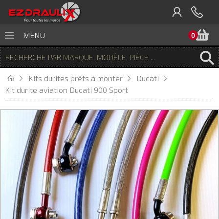
P
MENU
0
Kits durites prêts à monter
Ducati
Kit durite aviation Ducati 900 Sport