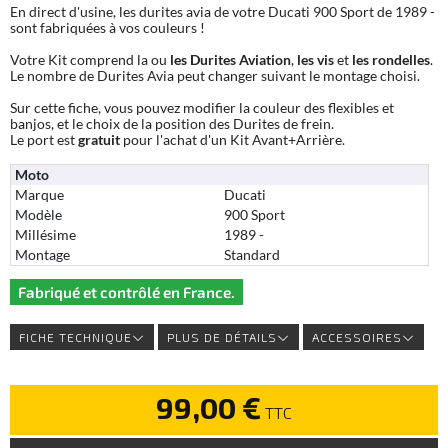
En direct d'usine, les durites avia de votre Ducati 900 Sport de 1989 -
sont fabriquées à vos couleurs !
Votre Kit comprend la ou
les Durites Aviation
,
les vis
et
les rondelles
.
Le nombre de Durites Avia peut changer suivant le montage choisi.
Sur cette fiche, vous pouvez modifier la couleur des flexibles et
banjos, et le choix de la position des Durites de frein.
Le port est
gratuit
pour l'achat d'un Kit Avant+Arrière.
Moto
Marque
Ducati
Modèle
900 Sport
Millésime
1989 -
Montage
Standard
Fabriqué et contrôlé en France.
FICHE TECHNIQUE
PLUS DE DÉTAILS
ACCESSOIRES
99,00 €
TTC