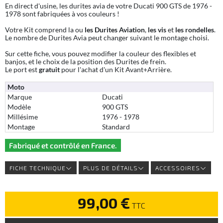
En direct d'usine, les durites avia de votre Ducati 900 GTS de 1976 -
1978 sont fabriquées à vos couleurs !
Votre Kit comprend la ou
les Durites Aviation
,
les vis
et
les rondelles
.
Le nombre de Durites Avia peut changer suivant le montage choisi.
Sur cette fiche, vous pouvez modifier la couleur des flexibles et
banjos, et le choix de la position des Durites de frein.
Le port est
gratuit
pour l'achat d'un Kit Avant+Arrière.
Moto
Marque
Ducati
Modèle
900 GTS
Millésime
1976 - 1978
Montage
Standard
Fabriqué et contrôlé en France.
FICHE TECHNIQUE
PLUS DE DÉTAILS
ACCESSOIRES
99,00 €
TTC