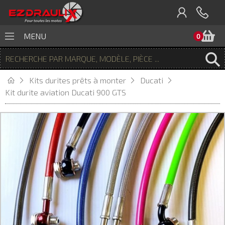
P
MENU
0
Kits durites prêts à monter
Ducati
Kit durite aviation Ducati 900 GTS