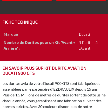
FICHE TECHNIQUE
Marque
Ducati
Nombre de Durites pour un Kit "Avant +
3 Durites à
Arrière" :
l'Avant
EN SAVOIR PLUS SUR KIT DURITE AVIATION
DUCATI 900 GTS
Les durites avia de votre Ducati 900 GTS sont fabriquées et
assemblées par le partenaire d'EZDRAULIX depuis 15 ans.
Plus de 1,5 Millions de mètres de durites sortent de cette usine
chaque année, vous garantissant une fabrication suivant des
normes strictes. Avec 30 couleurs disponibles de notre