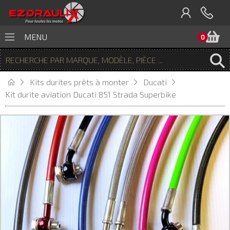
P
MENU
0
Kits durites prêts à monter
Ducati
Kit durite aviation Ducati 851 Strada Superbike