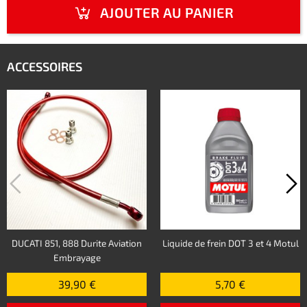
AJOUTER AU PANIER
ACCESSOIRES
DUCATI 851, 888 Durite Aviation
Liquide de frein DOT 3 et 4 Motul
Embrayage
39,90 €
5,70 €