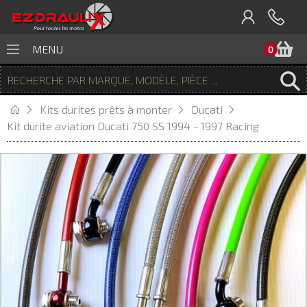
P
MENU
0
Kits durites prêts à monter
Ducati
Kit durite aviation Ducati 750 SS 1994 - 1997 Racing