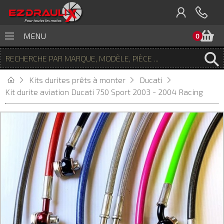
P
MENU
0
Kits durites prêts à monter
Ducati
Kit durite aviation Ducati 750 Sport 2003 - 2004 Racing