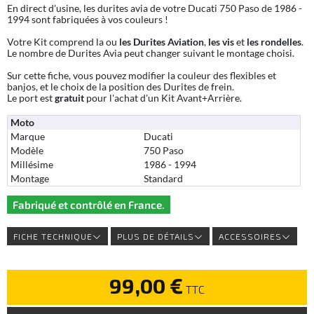
En direct d'usine, les durites avia de votre Ducati 750 Paso de 1986 -
1994 sont fabriquées à vos couleurs !
Votre Kit comprend la ou
les Durites Aviation
,
les vis
et
les rondelles
.
Le nombre de Durites Avia peut changer suivant le montage choisi.
Sur cette fiche, vous pouvez modifier la couleur des flexibles et
banjos, et le choix de la position des Durites de frein.
Le port est
gratuit
pour l'achat d'un Kit Avant+Arrière.
Moto
Marque
Ducati
Modèle
750 Paso
Millésime
1986 - 1994
Montage
Standard
Fabriqué et contrôlé en France.
FICHE TECHNIQUE
PLUS DE DÉTAILS
ACCESSOIRES
99,00 €
TTC