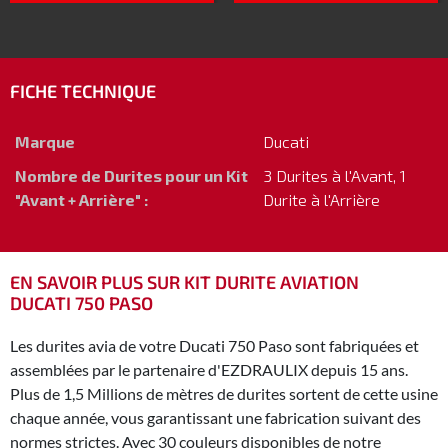
FICHE TECHNIQUE
Marque
Ducati
Nombre de Durites pour un Kit
3 Durites à l'Avant, 1
"Avant + Arrière" :
Durite à l'Arrière
EN SAVOIR PLUS SUR KIT DURITE AVIATION
DUCATI 750 PASO
Les durites avia de votre Ducati 750 Paso sont fabriquées et
assemblées par le partenaire d'EZDRAULIX depuis 15 ans.
Plus de 1,5 Millions de mètres de durites sortent de cette usine
chaque année, vous garantissant une fabrication suivant des
normes strictes. Avec 30 couleurs disponibles de notre