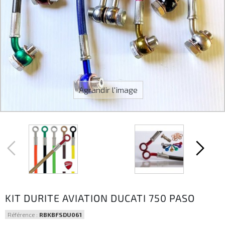
Agrandir l'image
KIT DURITE AVIATION DUCATI 750 PASO
Référence :
RBKBFSDU061