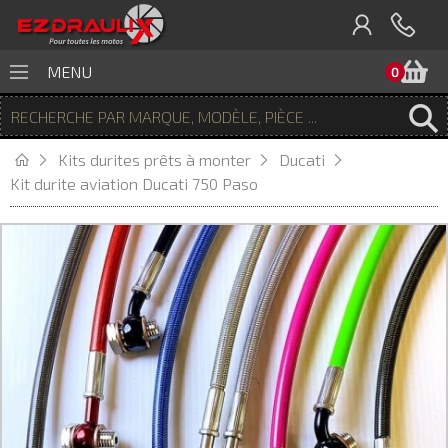
P
MENU
0
Kits durites prêts à monter
Ducati
Kit durite aviation Ducati 750 Paso