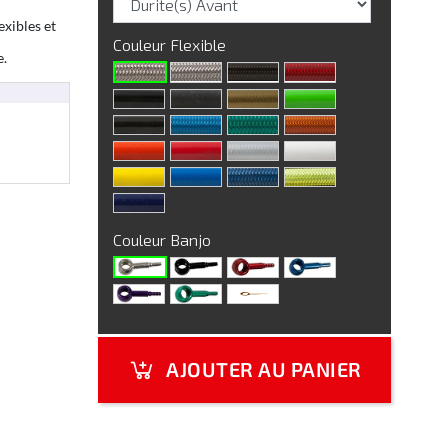
exibles et
Couleur Flexible
e.
Couleur Banjo
AJOUTER AU PANIER