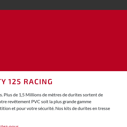
TY 125 RACING
 Plus de 1,5 Millions de mètres de durites sortent de
 notre revêtement PVC soit la plus grande gamme
tion et pour votre sécurité. Nos kits de durites en tresse
ctez-nous