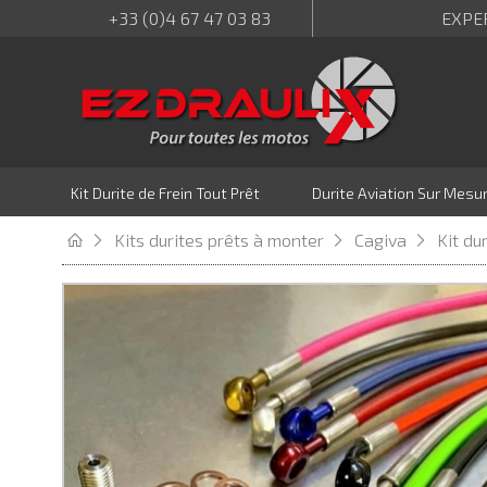
+33 (0)4 67 47 03 83
EXPE
Kit Durite de Frein Tout Prêt
Durite Aviation Sur Mesu
Kits durites prêts à monter
Cagiva
Kit du