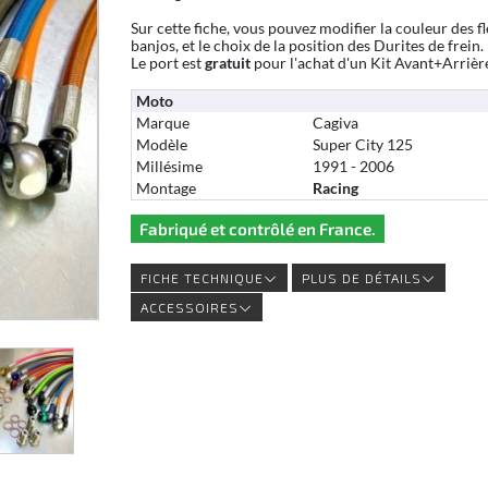
Sur cette fiche, vous pouvez modifier la couleur des fl
banjos, et le choix de la position des Durites de frein.
Le port est
gratuit
pour l'achat d'un Kit Avant+Arrièr
Moto
Marque
Cagiva
Modèle
Super City 125
Millésime
1991 - 2006
Montage
Racing
Fabriqué et contrôlé en France.
FICHE TECHNIQUE
PLUS DE DÉTAILS
ACCESSOIRES