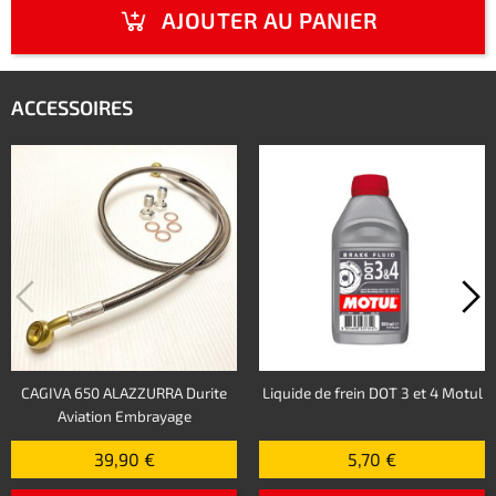
AJOUTER AU PANIER
ACCESSOIRES
CAGIVA 650 ALAZZURRA Durite
Liquide de frein DOT 3 et 4 Motul
Aviation Embrayage
39,90 €
5,70 €