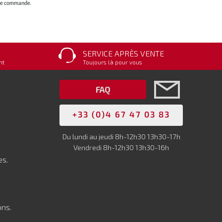
otre commande.
SERVICE APRÈS VENTE
nt
Toujours là pour vous
FAQ
+33 (0)4 67 47 03 83
Du lundi au jeudi 8h-12h30 13h30-17h
Vendredi 8h-12h30 13h30-16h
es.
ons.