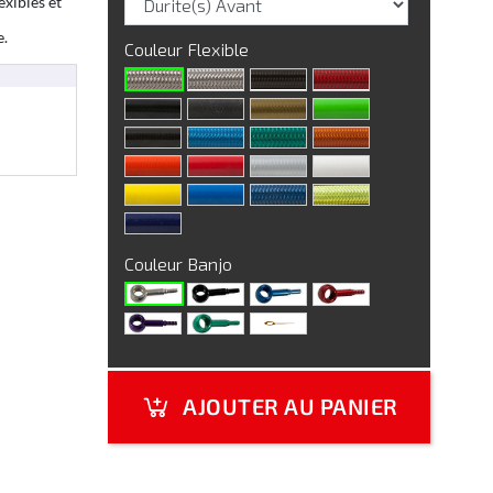
exibles et
e.
Couleur Flexible
Couleur Banjo
AJOUTER AU PANIER