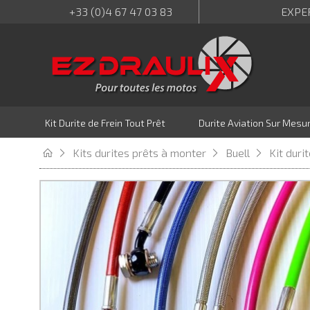
+33 (0)4 67 47 03 83
EXPE
Kit Durite de Frein Tout Prêt
Durite Aviation Sur Mesu
Kits durites prêts à monter
Buell
Kit duri