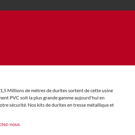
,5 Millions de mètres de durites sortent de cette usine
ement PVC soit la plus grande gamme aujourd'hui en
tre sécurité. Nos kits de durites en tresse métallique et
ctez-nous