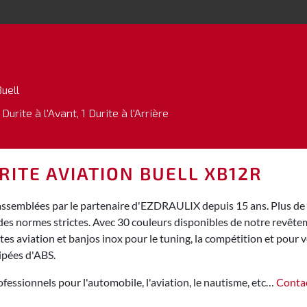
uell
 Durite à l'Avant, 1 Durite à l'Arrière
RITE AVIATION BUELL XB12R
assemblées par le partenaire d'EZDRAULIX depuis 15 ans. Plus de 1
des normes strictes. Avec 30 couleurs disponibles de notre revêt
s aviation et banjos inox pour le tuning, la compétition et pour vo
ipées d'ABS.
fessionnels pour l'automobile, l'aviation, le nautisme, etc…
Conta