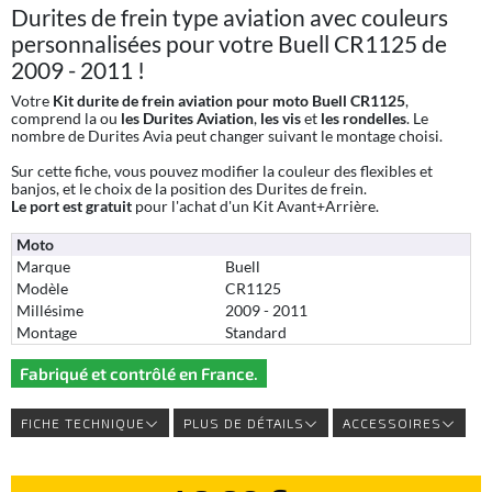
Durites de frein type aviation avec couleurs
personnalisées pour votre Buell CR1125 de
2009 - 2011 !
Votre
Kit durite de frein aviation pour moto Buell CR1125
,
comprend la ou
les Durites Aviation
,
les vis
et
les rondelles
. Le
nombre de Durites Avia peut changer suivant le montage choisi.
Sur cette fiche, vous pouvez modifier la couleur des flexibles et
banjos, et le choix de la position des Durites de frein.
Le port est
gratuit
pour l'achat d'un Kit Avant+Arrière.
Moto
Marque
Buell
Modèle
CR1125
Millésime
2009 - 2011
Montage
Standard
Fabriqué et contrôlé en France.
FICHE TECHNIQUE
PLUS DE DÉTAILS
ACCESSOIRES