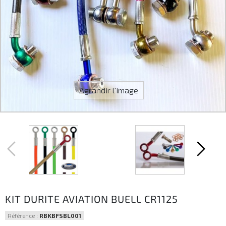
Agrandir l'image
KIT DURITE AVIATION BUELL CR1125
Référence :
RBKBFSBL001