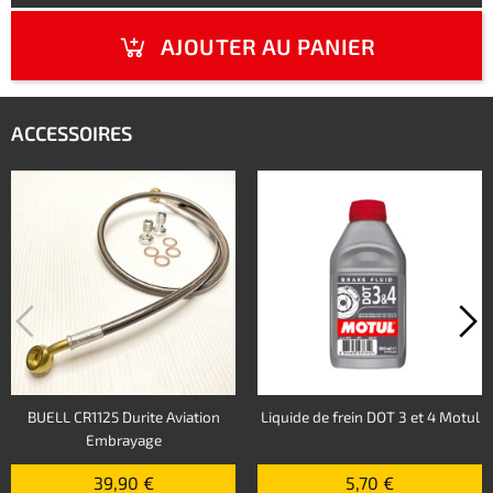
AJOUTER AU PANIER
ACCESSOIRES
BUELL CR1125 Durite Aviation
Liquide de frein DOT 3 et 4 Motul
Embrayage
39,90 €
5,70 €