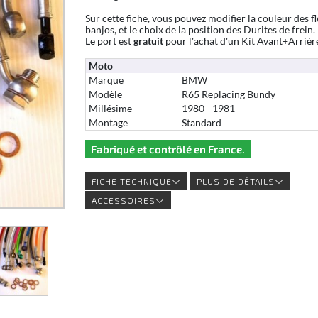
Sur cette fiche, vous pouvez modifier la couleur des fl
banjos, et le choix de la position des Durites de frein.
Le port est
gratuit
pour l'achat d'un Kit Avant+Arrièr
Moto
Marque
BMW
Modèle
R65 Replacing Bundy
Millésime
1980 - 1981
Montage
Standard
Fabriqué et contrôlé en France.
FICHE TECHNIQUE
PLUS DE DÉTAILS
ACCESSOIRES