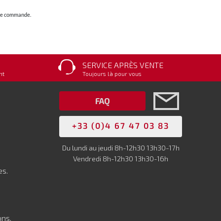
otre commande.
SERVICE APRÈS VENTE
nt
Toujours là pour vous
FAQ
+33 (0)4 67 47 03 83
Du lundi au jeudi 8h-12h30 13h30-17h
Vendredi 8h-12h30 13h30-16h
es.
ons.