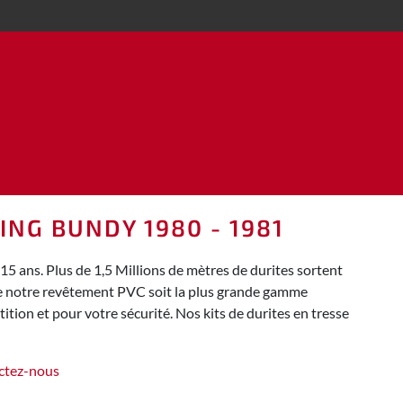
ING BUNDY 1980 - 1981
 ans. Plus de 1,5 Millions de mètres de durites sortent
 de notre revêtement PVC soit la plus grande gamme
tion et pour votre sécurité. Nos kits de durites en tresse
ctez-nous