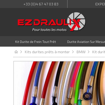
+33 (0)4 67 47 03 83
EXPE
Kit Durite de Frein Tout Prêt
Durite Aviation Sur Mesu
Kits durites prêts à monter
BMW
Kit dur