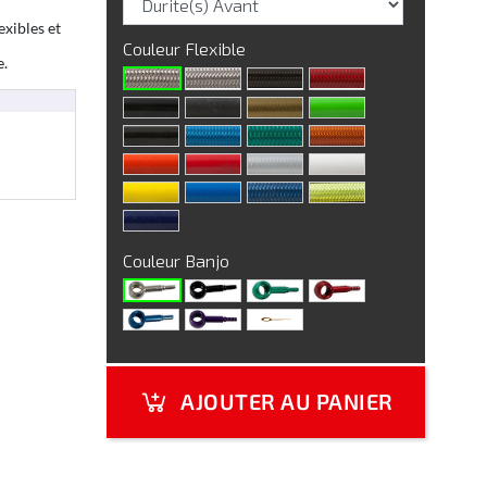
exibles et
Couleur Flexible
e.
Couleur Banjo
AJOUTER AU PANIER