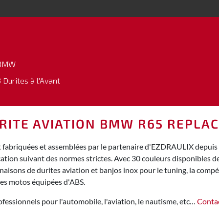
BMW
 Durites à l'Avant
RITE AVIATION BMW R65 REPLAC
fabriquées et assemblées par le partenaire d'EZDRAULIX depuis 15
cation suivant des normes strictes. Avec 30 couleurs disponibles
isons de durites aviation et banjos inox pour le tuning, la compéti
des motos équipées d'ABS.
fessionnels pour l'automobile, l'aviation, le nautisme, etc…
Conta