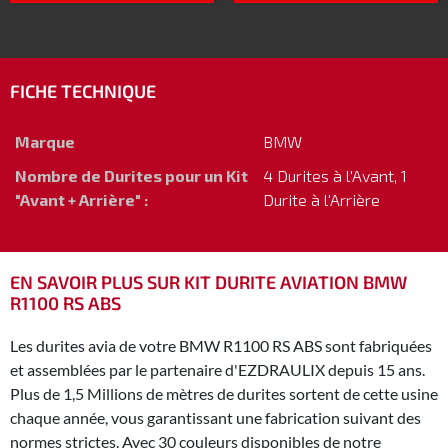
FICHE TECHNIQUE
Marque
BMW
Nombre de Durites pour un Kit
4 Durites à l'Avant, 1
"Avant + Arrière" :
Durite à l'Arrière
EN SAVOIR PLUS SUR KIT DURITE AVIATION BMW
R1100 RS ABS
Les durites avia de votre BMW R1100 RS ABS sont fabriquées
et assemblées par le partenaire d'EZDRAULIX depuis 15 ans.
Plus de 1,5 Millions de mètres de durites sortent de cette usine
chaque année, vous garantissant une fabrication suivant des
normes strictes. Avec 30 couleurs disponibles de notre