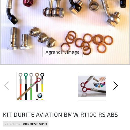
Agrandir l'image
KIT DURITE AVIATION BMW R1100 RS ABS
Référence :
RBKBFSBM113