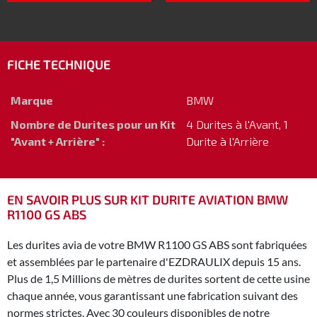
FICHE TECHNIQUE
Marque
BMW
Nombre de Durites pour un Kit
4 Durites à l'Avant, 1
"Avant + Arrière" :
Durite à l'Arrière
EN SAVOIR PLUS SUR KIT DURITE AVIATION BMW
R1100 GS ABS
Les durites avia de votre BMW R1100 GS ABS sont fabriquées
et assemblées par le partenaire d'EZDRAULIX depuis 15 ans.
Plus de 1,5 Millions de mètres de durites sortent de cette usine
chaque année, vous garantissant une fabrication suivant des
normes strictes. Avec 30 couleurs disponibles de notre