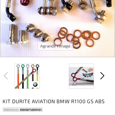
Agrandir l'image
KIT DURITE AVIATION BMW R1100 GS ABS
Référence :
RBKBFSBM101