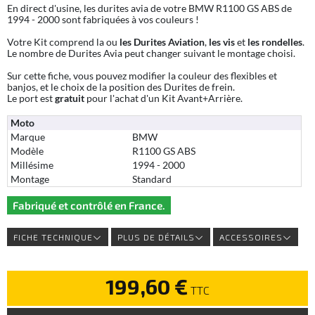
En direct d'usine, les durites avia de votre BMW R1100 GS ABS de
1994 - 2000 sont fabriquées à vos couleurs !
Votre Kit comprend la ou
les Durites Aviation
,
les vis
et
les rondelles
.
Le nombre de Durites Avia peut changer suivant le montage choisi.
Sur cette fiche, vous pouvez modifier la couleur des flexibles et
banjos, et le choix de la position des Durites de frein.
Le port est
gratuit
pour l'achat d'un Kit Avant+Arrière.
Moto
Marque
BMW
Modèle
R1100 GS ABS
Millésime
1994 - 2000
Montage
Standard
Fabriqué et contrôlé en France.
FICHE TECHNIQUE
PLUS DE DÉTAILS
ACCESSOIRES
199,60 €
TTC