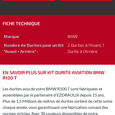
FICHE TECHNIQUE
Marque
BMW
Nombre de Durites pour un Kit
2 Durites à l'Avant, 1
"Avant + Arrière" :
Durite à l'Arrière
EN SAVOIR PLUS SUR KIT DURITE AVIATION BMW
R100 T
Les durites avia de votre BMW R100 T sont fabriquées et
assemblées par le partenaire d'EZDRAULIX depuis 15 ans.
Plus de 1,5 Millions de mètres de durites sortent de cette usine
chaque année, vous garantissant une fabrication suivant des
normes strictes. Avec 30 couleurs disponibles de notre