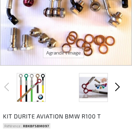
Agrandir l'image
KIT DURITE AVIATION BMW R100 T
Référence :
RBKBFSBM097