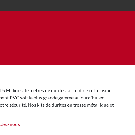
5 Millions de mètres de durites sortent de cette usine
ement PVC soit la plus grande gamme aujourd'hui en
tre sécurité. Nos kits de durites en tresse métallique et
ctez-nous