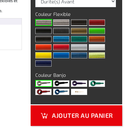
exibles et
e.
Couleur Flexible
Couleur Banjo
AJOUTER AU PANIER