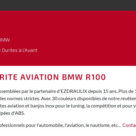
BMW
 Durites à l'Avant
URITE AVIATION BMW R100
semblées par le partenaire d'EZDRAULIX depuis 15 ans. Plus de 1,
des normes strictes. Avec 30 couleurs disponibles de notre revêt
s aviation et banjos inox pour le tuning, la compétition et pour vo
ipées d'ABS.
fessionnels pour l'automobile, l'aviation, le nautisme, etc…
Conta