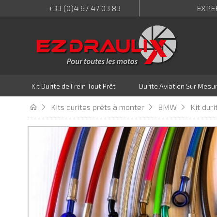
+33 (0)4 67 47 03 83
EXPE
Kit Durite de Frein Tout Prêt
Durite Aviation Sur Mesu
Kits durites prêts à monter
BMW
Kit dur