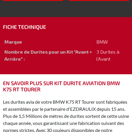
FICHE TECHNIQUE
Marque
BMW
Nombre de Durites pour un Kit "Avant +
3 Durites à
Arrière" :
l'Avant
EN SAVOIR PLUS SUR KIT DURITE AVIATION BMW
K75 RT TOURER
Les durites avia de votre BMW K75 RT Tourer sont fabriquées
et assemblées par le partenaire d'EZDRAULIX depuis 15 ans.
Plus de 1,5 Millions de mètres de durites sortent de cette usine
chaque année, vous garantissant une fabrication suivant des
normes strictes. Avec 30 couleurs disponibles de notre