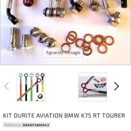
Agrandir l'image
KIT DURITE AVIATION BMW K75 RT TOURER
Référence :
RBKBFSBM063