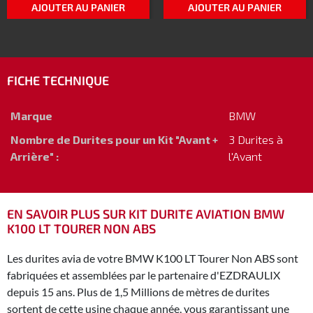
AJOUTER AU PANIER
AJOUTER AU PANIER
FICHE TECHNIQUE
Marque
BMW
Nombre de Durites pour un Kit "Avant +
3 Durites à
Arrière" :
l'Avant
EN SAVOIR PLUS SUR KIT DURITE AVIATION BMW
K100 LT TOURER NON ABS
Les durites avia de votre BMW K100 LT Tourer Non ABS sont
fabriquées et assemblées par le partenaire d'EZDRAULIX
depuis 15 ans. Plus de 1,5 Millions de mètres de durites
sortent de cette usine chaque année, vous garantissant une