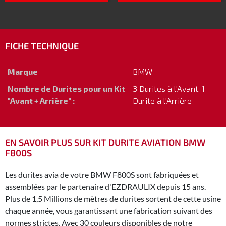
FICHE TECHNIQUE
Marque
BMW
Nombre de Durites pour un Kit
3 Durites à l'Avant, 1
"Avant + Arrière" :
Durite à l'Arrière
EN SAVOIR PLUS SUR KIT DURITE AVIATION BMW
F800S
Les durites avia de votre BMW F800S sont fabriquées et
assemblées par le partenaire d'EZDRAULIX depuis 15 ans.
Plus de 1,5 Millions de mètres de durites sortent de cette usine
chaque année, vous garantissant une fabrication suivant des
normes strictes. Avec 30 couleurs disponibles de notre