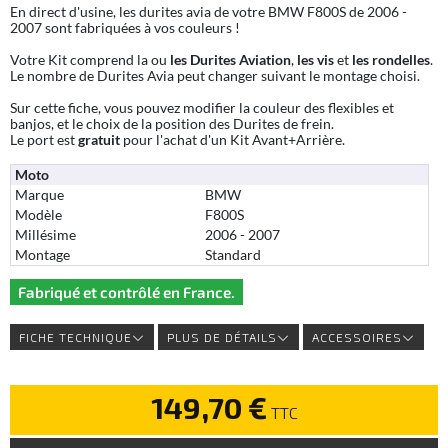
En direct d'usine, les durites avia de votre BMW F800S de 2006 -
2007 sont fabriquées à vos couleurs !
Votre Kit comprend la ou
les Durites Aviation
,
les vis
et
les rondelles
.
Le nombre de Durites Avia peut changer suivant le montage choisi.
Sur cette fiche, vous pouvez modifier la couleur des flexibles et
banjos, et le choix de la position des Durites de frein.
Le port est
gratuit
pour l'achat d'un Kit Avant+Arrière.
Moto
Marque
BMW
Modèle
F800S
Millésime
2006 - 2007
Montage
Standard
Fabriqué et contrôlé en France.
FICHE TECHNIQUE
PLUS DE DÉTAILS
ACCESSOIRES
149,70 €
TTC