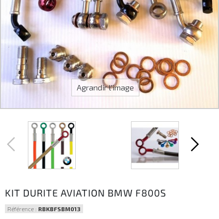
Agrandir l'image
KIT DURITE AVIATION BMW F800S
Référence :
RBKBFSBM013