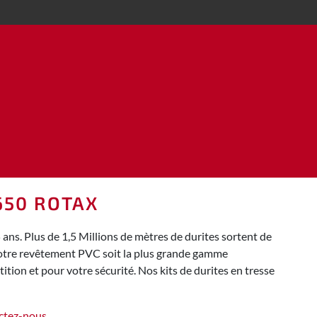
650 ROTAX
ns. Plus de 1,5 Millions de mètres de durites sortent de
 notre revêtement PVC soit la plus grande gamme
tion et pour votre sécurité. Nos kits de durites en tresse
ctez-nous