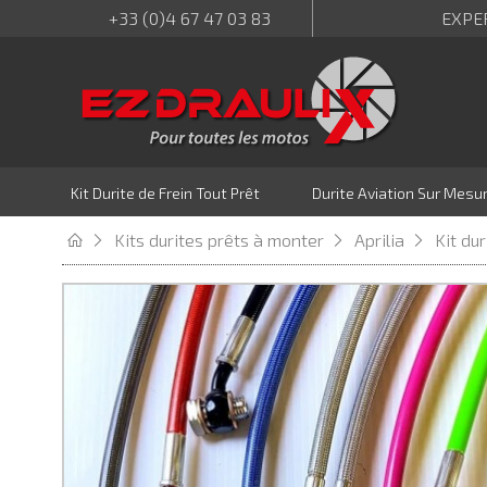
+33 (0)4 67 47 03 83
EXPE
Kit Durite de Frein Tout Prêt
Durite Aviation Sur Mesu
Kits durites prêts à monter
Aprilia
Kit du