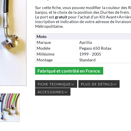
Sur cette fiche, vous pouvez modifier la couleur des fl
banjos, et le choix de la position des Durites de frein.
Le port est
gratuit
pour l'achat d'un Kit Avant+Arrièr
inscription et indication de votre adresse de livraiso
Métropolitaine.
Moto
Marque
Aprilia
Modèle
Pegaso 650 Rotax
Millésime
1999 - 2005
Montage
Standard
Fabriqué et contrôlé en France.
FICHE TECHNIQUE
PLUS DE DÉTAILS
ACCESSOIRES