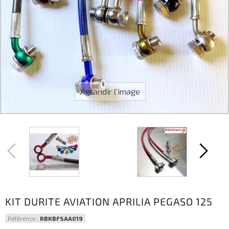
Agrandir l'image
KIT DURITE AVIATION APRILIA PEGASO 125
Référence :
RBKBFSAA019