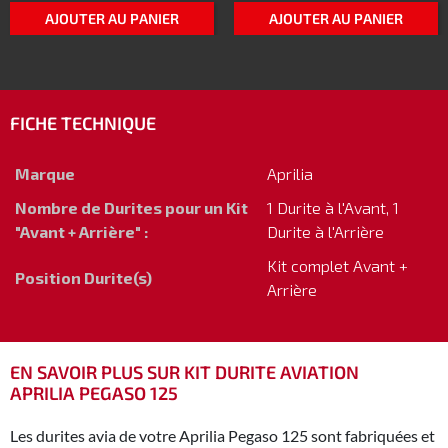
AJOUTER AU PANIER
AJOUTER AU PANIER
FICHE TECHNIQUE
Marque
Aprilia
Nombre de Durites pour un Kit
1 Durite à l'Avant, 1
"Avant + Arrière" :
Durite à l'Arrière
Kit complet Avant +
Position Durite(s)
Arrière
EN SAVOIR PLUS SUR KIT DURITE AVIATION
APRILIA PEGASO 125
Les durites avia de votre Aprilia Pegaso 125 sont fabriquées et