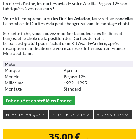
En direct d'usine, les durites avia de votre Aprilia Pegaso 125 sont
fabriquées à vos couleurs !
Votre Kit comprend la ou
les Durites Aviation
,
les vis
et
les rondelles
.
Le nombre de Durites Avia peut changer suivant le montage choisi.
Sur cette fiche, vous pouvez modifier la couleur des flexibles et
banjos, et le choix de la position des Durites de frein.
Le port est
gratuit
pour l'achat d'un Kit Avant+Arrière, après
inscription et indication de votre adresse de livraison en France
Métropolitaine.
Moto
Marque
Aprilia
Modèle
Pegaso 125
Millésime
1992 - 1995
Montage
Standard
Fabriqué et contrôlé en France.
FICHE TECHNIQUE
PLUS DE DÉTAILS
ACCESSOIRES
35,00 €
TTC