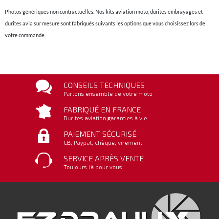
Photos génériques non contractuelles. Nos kits aviation moto, durites embrayages et
durites avia sur mesure sont fabriqués suivants les options que vous choisissez lors de
votre commande.
CONSEILS TECHNIQUES
Parlons ensemble de votre moto
FABRIQUÉ EN FRANCE
Durites aviation garanties à vie
PAIEMENT SÉCURISÉ
CB, Paypal, chèque, virement
SERVICE APRÈS VENTE
Toujours là pour vous