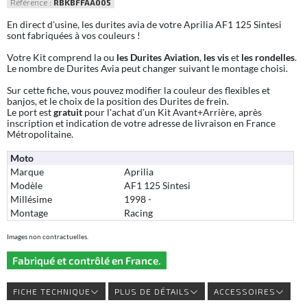
Référence :
RBKBFFAA005
En direct d'usine, les durites avia de votre Aprilia AF1 125 Sintesi
sont fabriquées à vos couleurs !
Votre Kit comprend la ou
les Durites Aviation
,
les vis
et
les rondelles
.
Le nombre de Durites Avia peut changer suivant le montage choisi.
Sur cette fiche, vous pouvez modifier la couleur des flexibles et
banjos, et le choix de la position des Durites de frein.
Le port est
gratuit
pour l'achat d'un Kit Avant+Arrière, après
inscription et indication de votre adresse de livraison en France
Métropolitaine.
Moto
Marque
Aprilia
Modèle
AF1 125 Sintesi
Millésime
1998 -
Montage
Racing
Images non contractuelles.
Fabriqué et contrôlé en France.
FICHE TECHNIQUE
PLUS DE DÉTAILS
ACCESSOIRES