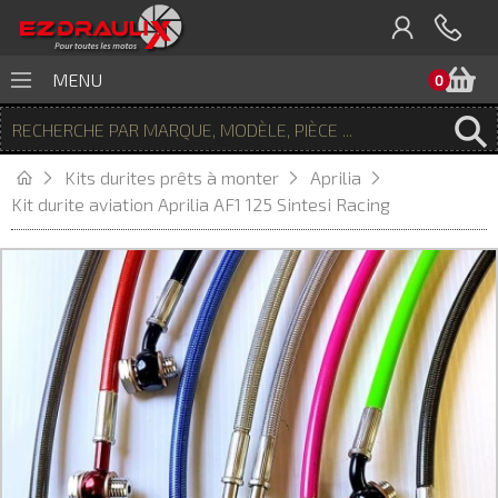
P
MENU
0
Kits durites prêts à monter
Aprilia
Kit durite aviation Aprilia AF1 125 Sintesi Racing