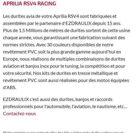
APRILIA RSV4 RACING
Les durites avia de votre Aprilia RSV4 sont fabriquées et
assemblées par le partenaire d'EZDRAULIX depuis 15 ans.
Plus de 1,5 Millions de mètres de durites sortent de cette usine
chaque année, vous garantissant une fabrication suivant des
normes strictes. Avec 30 couleurs disponibles de notre
revêtement PVC soit la plus grande gamme aujourd'hui en
Europe, nous réalisons de multiples combinaisons de durites
aviation et banjos inox pour le tuning, la compétition et pour
votre sécurité. Nos kits de durites en tresse métallique et
revêtement PVC sont aussi réalisées pour des motos équipées
d'ABS.
EZDRAULIX c'est aussi des durites, banjos et raccords
professionnels pour l'automobile, l'aviation, le nautisme, etc…
Contactez-nous
Photos génériques non contractuelles. Nos kits aviation moto, durites embrayages et