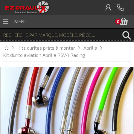
P
MENU
0
Kits durites prêts à monter
Aprilia
Kit durite aviation Aprilia RSV4 Racing