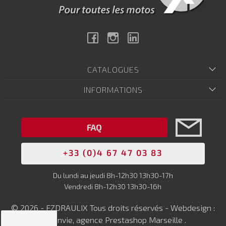
Facebook
Instagram
Linkedin
CATALOGUES
INFORMATIONS
FAQ
+33 (0)4 67 47 03 83
Du lundi au jeudi 8h-12h30 13h30-17h
Vendredi 8h-12h30 13h30-16h
© 2026 - EZDRAULIX Tous droits réservés - Webdesign :
Netenvie, agence Prestashop Marseille
.