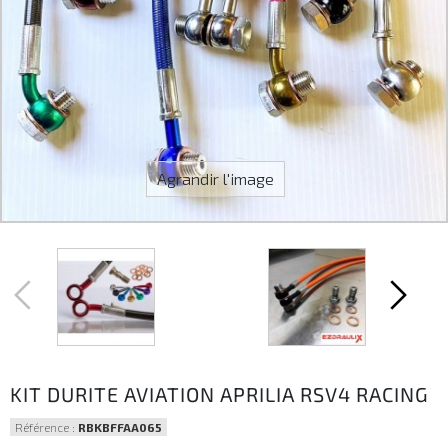
Agrandir l'image
KIT DURITE AVIATION APRILIA RSV4 RACING
Référence :
RBKBFFAA065