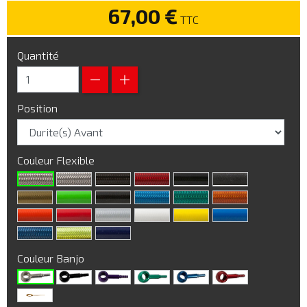
67,00 €
TTC
Quantité
Position
Couleur Flexible
Couleur Banjo