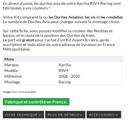
En direct d'usine, les durites avia de votre Aprilia RSV4 Racing sont
fabriquées à vos couleurs !
Votre Kit comprend la ou
les Durites Aviation
,
les vis
et
les rondelles
.
Le nombre de Durites Avia peut changer suivant le montage choisi.
Sur cette fiche, vous pouvez modifier la couleur des flexibles et
banjos, et le choix de la position des Durites de frein.
Le port est
gratuit
pour l'achat d'un Kit Avant+Arrière, après
inscription et indication de votre adresse de livraison en France
Métropolitaine.
Moto
Marque
Aprilia
Modèle
RSV4
Millésime
2008 - 2010
Montage
Racing
Images non contractuelles.
Fabriqué et contrôlé en France.
FICHE TECHNIQUE
PLUS DE DÉTAILS
ACCESSOIRES