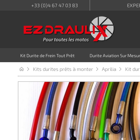
+33 (0)4 67 47 03 83
EXPE
Kit Durite de Frein Tout Prêt
Durite Aviation Sur Mesu
Kits durites prêts à monter
Aprilia
Kit du