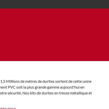
1,5 Millions de mètres de durites sortent de cette usine
ement PVC soit la plus grande gamme aujourd'hui en
tre sécurité. Nos kits de durites en tresse métallique et
ctez-nous